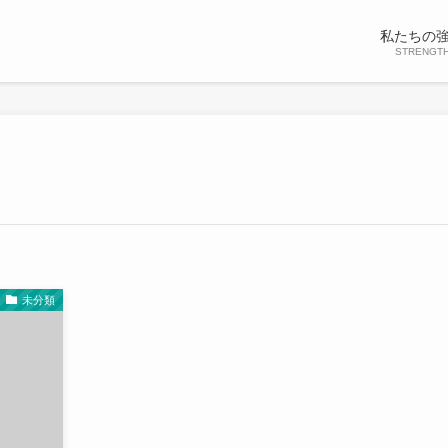
私たちの
STRENGT
未分類