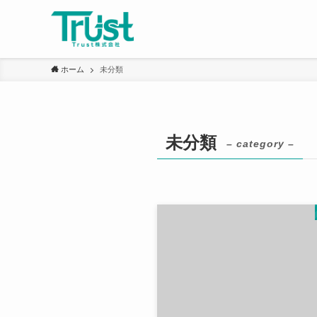
ホーム
未分類
未分類
– category –